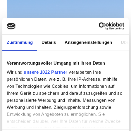
Zustimmung
Details
Anzeigeneinstellungen
Über
Verantwortungsvoller Umgang mit Ihren Daten
Wir und
unsere 1022 Partner
verarbeiten Ihre
persönlichen Daten, wie z. B. Ihre IP-Adresse, mithilfe
von Technologien wie Cookies, um Informationen auf
Ihrem Gerät zu speichern und darauf zuzugreifen und so
personalisierte Werbung und Inhalte, Messungen von
Werbung und Inhalten, Zielgruppenforschung sowie
Entwicklung von Angeboten zu ermöglichen. Sie
entscheiden darüber, wer Ihre Daten für welche Zwecke
nutzt. Sie können Ihre Einwilligung jederzeit über die