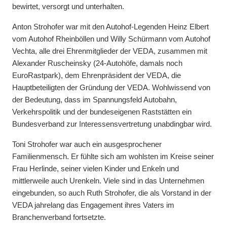
bewirtet, versorgt und unterhalten.
Anton Strohofer war mit den Autohof-Legenden Heinz Elbert
vom Autohof Rheinböllen und Willy Schürmann vom Autohof
Vechta, alle drei Ehrenmitglieder der VEDA, zusammen mit
Alexander Ruscheinsky (24-Autohöfe, damals noch
EuroRastpark), dem Ehrenpräsident der VEDA, die
Hauptbeteiligten der Gründung der VEDA. Wohlwissend von
der Bedeutung, dass im Spannungsfeld Autobahn,
Verkehrspolitik und der bundeseigenen Raststätten ein
Bundesverband zur Interessensvertretung unabdingbar wird.
Toni Strohofer war auch ein ausgesprochener
Familienmensch. Er fühlte sich am wohlsten im Kreise seiner
Frau Herlinde, seiner vielen Kinder und Enkeln und
mittlerweile auch Urenkeln. Viele sind in das Unternehmen
eingebunden, so auch Ruth Strohofer, die als Vorstand in der
VEDA jahrelang das Engagement ihres Vaters im
Branchenverband fortsetzte.