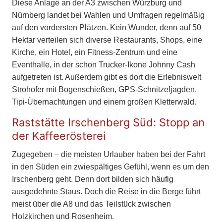
Diese Anlage an der A3 zwischen Würzburg und
Nürnberg landet bei Wahlen und Umfragen regelmäßig
auf den vordersten Plätzen. Kein Wunder, denn auf 50
Hektar verteilen sich diverse Restaurants, Shops, eine
Kirche, ein Hotel, ein Fitness-Zentrum und eine
Eventhalle, in der schon Trucker-Ikone Johnny Cash
aufgetreten ist. Außerdem gibt es dort die Erlebniswelt
Strohofer mit Bogenschießen, GPS-Schnitzeljagden,
Tipi-Übernachtungen und einem großen Kletterwald.
Raststätte Irschenberg Süd: Stopp an
der Kaffeerösterei
Zugegeben – die meisten Urlauber haben bei der Fahrt
in den Süden ein zwiespältiges Gefühl, wenn es um den
Irschenberg geht. Denn dort bilden sich häufig
ausgedehnte Staus. Doch die Reise in die Berge führt
meist über die A8 und das Teilstück zwischen
Holzkirchen und Rosenheim.