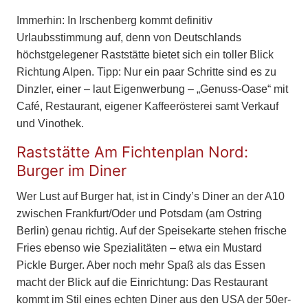
Immerhin: In Irschenberg kommt definitiv
Urlaubsstimmung auf, denn von Deutschlands
höchstgelegener Raststätte bietet sich ein toller Blick
Richtung Alpen. Tipp: Nur ein paar Schritte sind es zu
Dinzler, einer – laut Eigenwerbung – „Genuss-Oase“ mit
Café, Restaurant, eigener Kaffeerösterei samt Verkauf
und Vinothek.
Raststätte Am Fichtenplan Nord:
Burger im Diner
Wer Lust auf Burger hat, ist in Cindy’s Diner an der A10
zwischen Frankfurt/Oder und Potsdam (am Ostring
Berlin) genau richtig. Auf der Speisekarte stehen frische
Fries ebenso wie Spezialitäten – etwa ein Mustard
Pickle Burger. Aber noch mehr Spaß als das Essen
macht der Blick auf die Einrichtung: Das Restaurant
kommt im Stil eines echten Diner aus den USA der 50er-