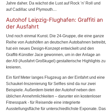
Jahre daher. Da wächst die Lust auf Rock ’n’ Roll und
auf Cadillac und Plymouth…
Autohof Leipzig-Flughafen: Graffiti an
der Ausfahrt
Und noch einmal Kunst. Die 24-Gruppe, die eine ganze
Reihe von Autohöfen an deutschen Autobahnen betreibt,
hat ein neues Design-Konzept entwickelt und den
Graffiti-Künstler Jace gewonnen, um in der Anlage an
der A9 (Ausfahrt Großkugel) gestalterische Highlights zu
kreieren.
Ein fünf Meter langes Flugzeug an der Einfahrt und eine
Schaukel-Inszenierung für Selfies sind da nur zwei
Beispiele. Außerdem bietet der Autohof neben den
üblichen Annehmlichkeiten – darunter ein kostenloser
Fitnesspark - für Reisende eine integrierte
Ausstellungsfläche für unterschiedlichste Exponate. Das