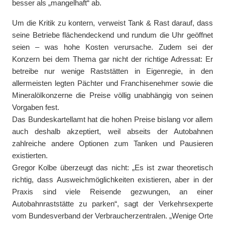
besser als „mangelhaft“ ab.
Um die Kritik zu kontern, verweist Tank & Rast darauf, dass
seine Betriebe flächendeckend und rundum die Uhr geöffnet
seien – was hohe Kosten verursache. Zudem sei der
Konzern bei dem Thema gar nicht der richtige Adressat: Er
betreibe nur wenige Raststätten in Eigenregie, in den
allermeisten legten Pächter und Franchisenehmer sowie die
Mineralölkonzerne die Preise völlig unabhängig von seinen
Vorgaben fest.
Das Bundeskartellamt hat die hohen Preise bislang vor allem
auch deshalb akzeptiert, weil abseits der Autobahnen
zahlreiche andere Optionen zum Tanken und Pausieren
existierten.
Gregor Kolbe überzeugt das nicht: „Es ist zwar theoretisch
richtig, dass Ausweichmöglichkeiten existieren, aber in der
Praxis sind viele Reisende gezwungen, an einer
Autobahnraststätte zu parken“, sagt der Verkehrsexperte
vom Bundesverband der Verbraucherzentralen. „Wenige Orte