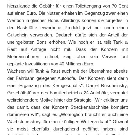
hierzulande die Gebühr für einen Toilettengang von 70 Cent
auf einen Euro. Die Nutzer erhalten im Gegenzug zwar einen
Wertbon in gleicher Höhe. Allerdings können sie für jedes in
der Raststätte erworbene Produkt jetzt nur noch einen
Gutschein verwenden. Dadurch dürfte sich der Anteil der
uneingelösten Bons erhöhen. Wie hoch er ist, teilt Tank &
Rast auf Anfrage nicht mit. Dass der Konzern mit
Mehreinnahmen rechnet, zeigt aber sein Verweis auf
geplante Investitionen von 40 Millionen Euro.
Wachsen will Tank & Rast auch mit der Übernahme abseits
der Fahrbahn gelegener Autohöfe. Der Konzern sieht darin
eine „Ergänzung des Kerngeschäfts“. Daniel Ruscheinsky,
Geschäftsführer des Familienbetriebs 24-Autohöfe, vermutet
weitreichendere Motive hinter der Strategie. „Wir erklären uns
das damit, dass der Konzern Streckenabschnitte komplett
dominieren will“, sagt er. „Womöglich braucht er auch eine
Wachstumsstory für einen künftigen Weiterverkauf.“ Obwohl
sie meist ebenfalls durchgehend geöffnet haben, sind