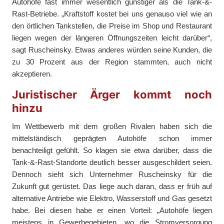
Autohöfe fast immer wesentlich günstiger als die Tank-&-
Rast-Betriebe. „Kraftstoff kostet bei uns genauso viel wie an
den örtlichen Tankstellen, die Preise im Shop und Restaurant
liegen wegen der längeren Öffnungszeiten leicht darüber“,
sagt Ruscheinsky. Etwas anderes würden seine Kunden, die
zu 30 Prozent aus der Region stammten, auch nicht
akzeptieren.
Juristischer Ärger kommt noch
hinzu
Im Wettbewerb mit dem großen Rivalen haben sich die
mittelständisch geprägten Autohöfe schon immer
benachteiligt gefühlt. So klagen sie etwa darüber, dass die
Tank-&-Rast-Standorte deutlich besser ausgeschildert seien.
Dennoch sieht sich Unternehmer Ruscheinsky für die
Zukunft gut gerüstet. Das liege auch daran, dass er früh auf
alternative Antriebe wie Elektro, Wasserstoff und Gas gesetzt
habe. Bei diesen habe er einen Vorteil: „Autohöfe liegen
meistens in Gewerbegebieten, wo die Stromversorgung