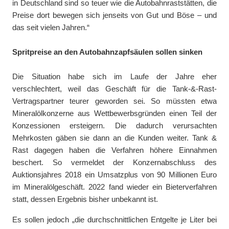
in Deutschland sind so teuer wie die Autobahnraststätten, die
Preise dort bewegen sich jenseits von Gut und Böse – und
das seit vielen Jahren.“
Spritpreise an den Autobahnzapfsäulen sollen sinken
Die Situation habe sich im Laufe der Jahre eher
verschlechtert, weil das Geschäft für die Tank-&-Rast-
Vertragspartner teurer geworden sei. So müssten etwa
Mineralölkonzerne aus Wettbewerbsgründen einen Teil der
Konzessionen ersteigern. Die dadurch verursachten
Mehrkosten gäben sie dann an die Kunden weiter. Tank &
Rast dagegen haben die Verfahren höhere Einnahmen
beschert. So vermeldet der Konzernabschluss des
Auktionsjahres 2018 ein Umsatzplus von 90 Millionen Euro
im Mineralölgeschäft. 2022 fand wieder ein Bieterverfahren
statt, dessen Ergebnis bisher unbekannt ist.
Es sollen jedoch „die durchschnittlichen Entgelte je Liter bei