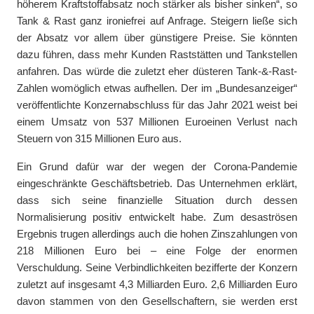
höherem Kraftstoffabsatz noch stärker als bisher sinken“, so
Tank & Rast ganz ironiefrei auf Anfrage. Steigern ließe sich
der Absatz vor allem über günstigere Preise. Sie könnten
dazu führen, dass mehr Kunden Raststätten und Tankstellen
anfahren. Das würde die zuletzt eher düsteren Tank-&-Rast-
Zahlen womöglich etwas aufhellen. Der im „Bundesanzeiger“
veröffentlichte Konzernabschluss für das Jahr 2021 weist bei
einem Umsatz von 537 Millionen Euroeinen Verlust nach
Steuern von 315 Millionen Euro aus.
Ein Grund dafür war der wegen der Corona-Pandemie
eingeschränkte Geschäftsbetrieb. Das Unternehmen erklärt,
dass sich seine finanzielle Situation durch dessen
Normalisierung positiv entwickelt habe. Zum desaströsen
Ergebnis trugen allerdings auch die hohen Zinszahlungen von
218 Millionen Euro bei – eine Folge der enormen
Verschuldung. Seine Verbindlichkeiten bezifferte der Konzern
zuletzt auf insgesamt 4,3 Milliarden Euro. 2,6 Milliarden Euro
davon stammen von den Gesellschaftern, sie werden erst