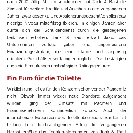
nach 2040 fällig. Mit Umschuldungen hat Tank & Rast die
Zinslast für weitere Kredite und Anleihen in den vergangenen
Jahren zwar gesenkt. Und Absicherungsgeschäfte sollen das
niedrige Niveau mittelfristig fixieren. In einigen Jahren aber
dürfte sich der Schuldendienst durch die gestiegenen
Leitzinsen erhöhen. Tank & Rast erklärt dazu, das
Unternehmen verfüge „über eine angemessene
Finanzierungsstruktur, die eine stabile und langfristig
orientierte Geschäftsentwicklung ermöglicht“. Das bestätigten
auch die Einstufungen unabhängiger Ratingagenturen.
Ein Euro für die Toilette
Wirklich rund lief es für den Konzern schon vor der Pandemie
nicht. Obwohl immer wieder neue Standorte aufgemacht
wurden, ging der Umsatz mit Pächtern und
Franchisenehmern kontinuierlich zurück. Auch die
internationale Expansion des Toilettenbetreibers Sanifair ist
bislang kein durchschlagender Erfolg. Im vergangenen
Herbst erhöhte das Tochterunternehmen von Tank & Rast