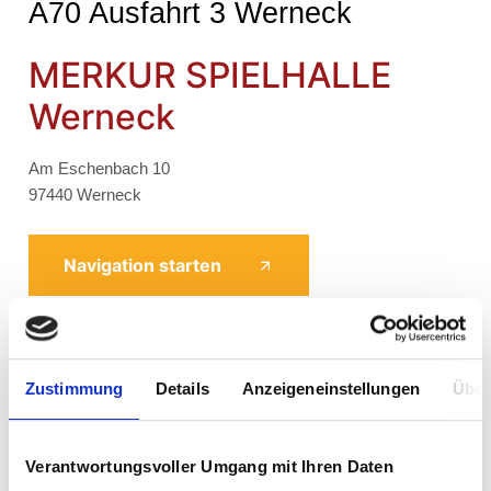
A70 Ausfahrt 3 Werneck
MERKUR SPIELHALLE
Werneck
Am Eschenbach 10
97440 Werneck
Navigation starten
Telefon
09722 945004
Zustimmung
Details
Anzeigeneinstellungen
Über
Verantwortungsvoller Umgang mit Ihren Daten