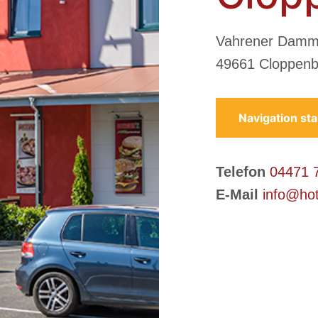
Vahrener Damm
49661 Cloppenb
Navigation sta
Telefon
04471 
E-Mail
info@hot