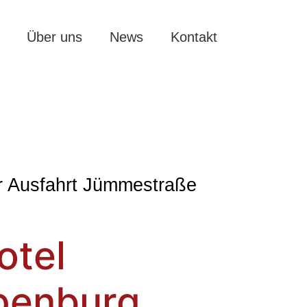
Über uns
News
Kontakt
r Ausfahrt Jümmestraße
otel
penburg