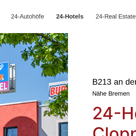
24-Autohöfe
24-Hotels
24-Real Estate
B213 an de
Nähe Bremen
24-H
Clop