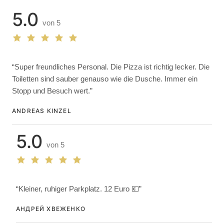
5.0
von 5
“Super freundliches Personal. Die Pizza ist richtig lecker. Die
Toiletten sind sauber genauso wie die Dusche. Immer ein
Stopp und Besuch wert.”
ANDREAS KINZEL
5.0
von 5
“Kleiner, ruhiger Parkplatz. 12 Euro 💶”
АНДРЕЙ ХВЕЖЕНКО