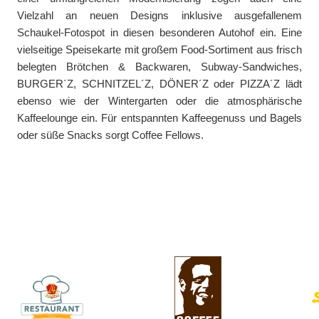
Vielzahl an neuen Designs inklusive ausgefallenem
Schaukel-Fotospot in diesen besonderen Autohof ein. Eine
vielseitige Speisekarte mit großem Food-Sortiment aus frisch
belegten Brötchen & Backwaren, Subway-Sandwiches,
BURGER´Z, SCHNITZEL´Z, DÖNER´Z oder PIZZA´Z lädt
ebenso wie der Wintergarten oder die atmosphärische
Kaffeelounge ein. Für entspannten Kaffeegenuss und Bagels
oder süße Snacks sorgt Coffee Fellows.