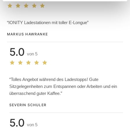
weiteren Daten zusammen, die Sie ihnen bereitgestellt
haben oder die sie im Rahmen Ihrer Nutzung der Dienste
gesammelt haben.
“IONITY Ladestationen mit toller E-Longue”
MARKUS HAWRANKE
5.0
von 5
“Tolles Angebot während des Ladestopps! Gute
Sitzgelegenheiten zum Entspannen oder Arbeiten und ein
überraschend guter Kaffee.”
SEVERIN SCHULER
5.0
von 5