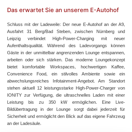
Das erwartet Sie an unserem E-Autohof
Schluss mit der Ladeweile: Der neue E-Autohof an der A9,
Ausfahrt 31 Berg/Bad Steben, zwischen Nürnberg und
Leipzig verbindet High-Power-Charging mit neuer
Aufenthaltsqualität. Während des Ladevorgangs können
Gäste in der unmittelbar angrenzenden Lounge entspannen,
arbeiten oder sich stärken. Das moderne Loungekonzept
bietet komfortable Workspaces, hochwertigen Kaffee,
Convenience Food, ein stilvolles Ambiente sowie ein
abwechslungsreiches Infotainment-Angebot. Am Standort
stehen aktuell 12 leistungsstarke High-Power-Charger von
IONITY zur Verfügung, die ultraschnelles Laden mit einer
Leistung bis zu 350 kW ermöglichen. Eine Live-
Bildübertragung in der Lounge sorgt dabei jederzeit für
Sicherheit und ermöglicht den Blick auf das eigene Fahrzeug
an der Ladesäule.