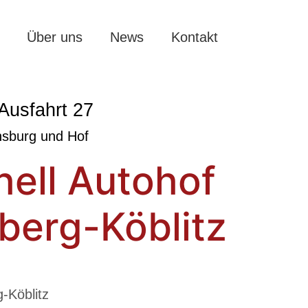
Über uns
News
Kontakt
Ausfahrt 27
sburg und Hof
ell Autohof
berg-Köblitz
-Köblitz