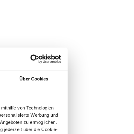
Caravan/Wohnmobil
Über Cookies
Übernachtung
Seminarraum
 mithilfe von Technologien
Büroservice
personalisierte Werbung und
 Angeboten zu ermöglichen.
Outdoor Fitness
g jederzeit über die Cookie-