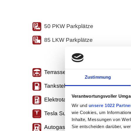
50 PKW Parkplätze
85 LKW Parkplätze
Terrasse/Biergarten
Zustimmung
Tankstelle
Verantwortungsvoller Umgan
Elektrotankstelle
Wir und
unsere 1022 Partne
wie Cookies, um Information
Tesla Supercharger
Inhalte, Messungen von Werb
Sie entscheiden darüber, wer
Autogas