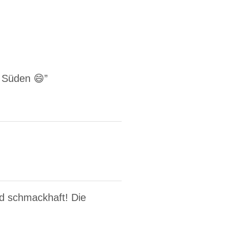
 Süden 😄”
nd schmackhaft! Die