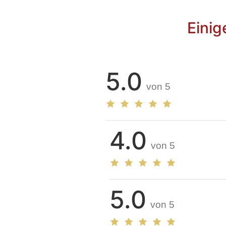
Einig
5.0
von 5
4.0
von 5
5.0
von 5