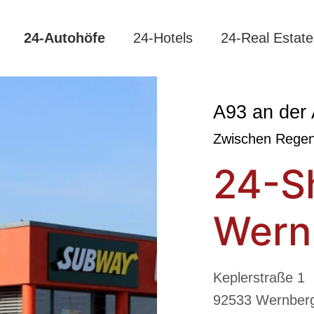
24-Autohöfe
24-Hotels
24-Real Estate
A93 an der 
Zwischen Regen
24-Sh
Wern
Keplerstraße 1
92533 Wernberg