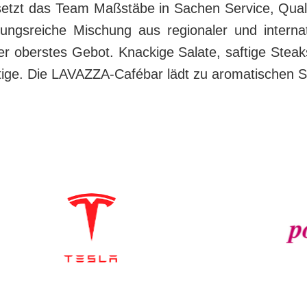
 setzt das Team Maßstäbe in Sachen Service, Quali
ungsreiche Mischung aus regionaler und internat
r oberstes Gebot. Knackige Salate, saftige Steaks
ige. Die LAVAZZA-Cafébar lädt zu aromatischen Spe