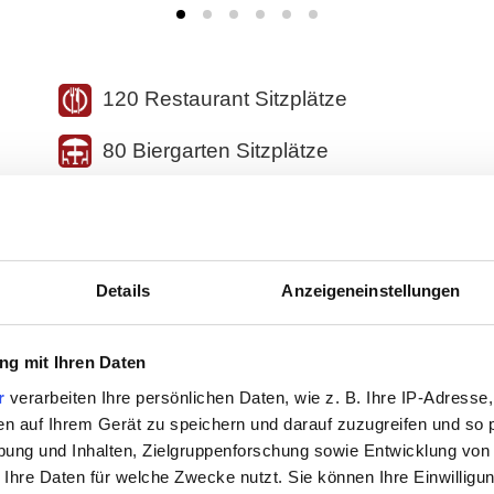
120 Restaurant Sitzplätze
80 Biergarten Sitzplätze
WLAN
Details
Anzeigeneinstellungen
Rollstuhlgerecht
g mit Ihren Daten
Schnellimbiss
r
verarbeiten Ihre persönlichen Daten, wie z. B. Ihre IP-Adresse,
en auf Ihrem Gerät zu speichern und darauf zuzugreifen und so 
Spielplatz
ung und Inhalten, Zielgruppenforschung sowie Entwicklung von
 Ihre Daten für welche Zwecke nutzt. Sie können Ihre Einwilligun
Wickeltisch