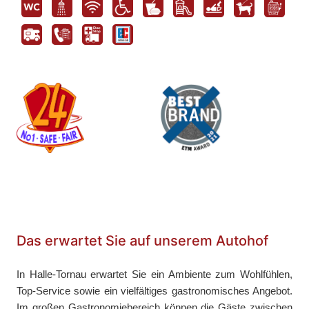
Das erwartet Sie auf unserem Autohof
In Halle-Tornau erwartet Sie ein Ambiente zum Wohlfühlen,
Top-Service sowie ein vielfältiges gastronomisches Angebot.
Im großen Gastronomiebereich können die Gäste zwischen