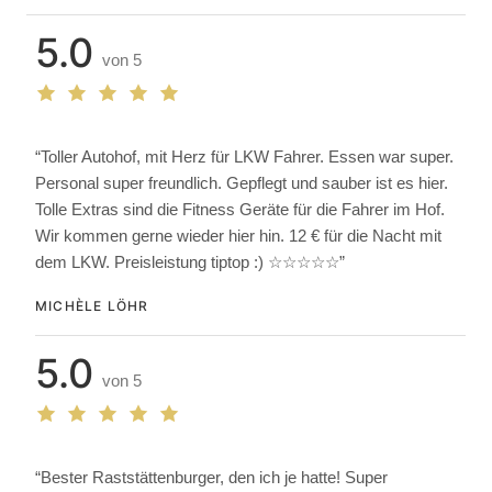
5.0
von 5
“Toller Autohof, mit Herz für LKW Fahrer. Essen war super.
Personal super freundlich. Gepflegt und sauber ist es hier.
Tolle Extras sind die Fitness Geräte für die Fahrer im Hof.
Wir kommen gerne wieder hier hin. 12 € für die Nacht mit
dem LKW. Preisleistung tiptop :) ☆☆☆☆☆”
MICHÈLE LÖHR
5.0
von 5
“Bester Raststättenburger, den ich je hatte! Super