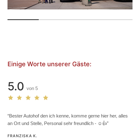
Einige Worte unserer Gäste:
5.0
von 5
“Bester Autohof den ich kenne, komme gerne hier her, alles
an Ort und Stelle, Personal sehr freundlich - ☺️👍”
FRANZISKA K.