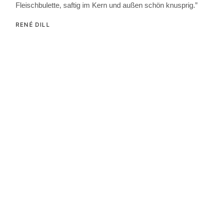
Fleischbulette, saftig im Kern und außen schön knusprig.”
RENÉ DILL