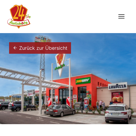
Zurück zur Übersicht