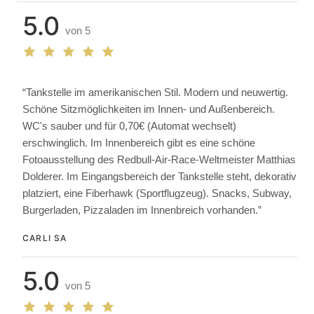
5.0
von 5
“Tankstelle im amerikanischen Stil. Modern und neuwertig.
Schöne Sitzmöglichkeiten im Innen- und Außenbereich.
WC's sauber und für 0,70€ (Automat wechselt)
erschwinglich. Im Innenbereich gibt es eine schöne
Fotoausstellung des Redbull-Air-Race-Weltmeister Matthias
Dolderer. Im Eingangsbereich der Tankstelle steht, dekorativ
platziert, eine Fiberhawk (Sportflugzeug). Snacks, Subway,
Burgerladen, Pizzaladen im Innenbreich vorhanden.”
CARLI SA
5.0
von 5