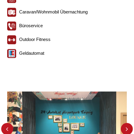
Caravan/Wohnmobil Übernachtung
Büroservice
Outdoor Fitness
Geldautomat