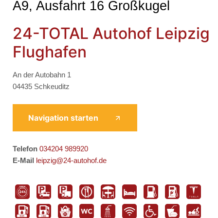
A9, Ausfahrt 16 Großkugel
24-TOTAL Autohof Leipzig
Flughafen
An der Autobahn 1
04435 Schkeuditz
Navigation starten
Telefon
034204 989920
E-Mail
leipzig@24-autohof.de