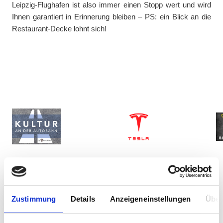
Leipzig-Flughafen ist also immer einen Stopp wert und wird
Ihnen garantiert in Erinnerung bleiben – PS: ein Blick an die
Restaurant-Decke lohnt sich!
Zustimmung
Details
Anzeigeneinstellungen
Über
65 PKW Parkplätze