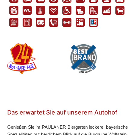
Das erwartet Sie auf unserem Autohof
Genießen Sie im PAULANER Biergarten leckere, bayerische
Spezialitäten mit herrlichem Blick auf die Burgruine Wolfstein.