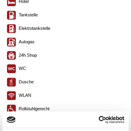
Hotel
Tankstelle
Elektrotankstelle
Autogas
24h Shop
WC
Dusche
WLAN
Rollstuhlgerecht
Schnellimbiss