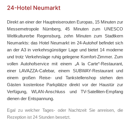
24-Hotel Neumarkt
Direkt an einer der Hauptreiserouten Europas, 15 Minuten zur
Messemetropole Nürnberg, 45 Minuten zum UNESCO
Weltkulturerbe Regensburg, zehn Minuten zum Stadtkern
Neumarkts: das Hotel Neumarkt im 24-Autohof befindet sich
an der A3 in verkehrsgünstiger Lage und bietet 14 moderne
und trotz Verkehrslage ruhig gelegene Komfort-Zimmer. Zum
vollen Autohofservice mit einem „A la Carte“-Restaurant,
einer LAVAZZA-Cafebar, einem SUBWAY-Restaurant und
einem großen Reise- und Tankstellenshop stehen den
Gästen kostenlose Parkplätze direkt vor der Haustür zur
Verfügung, WLAN-Anschluss und TV-Satelliten-Empfang
dienen der Entspannung.
Egal zu welcher Tages- oder Nachtzeit Sie anreisen, die
Rezeption ist 24 Stunden besetzt.