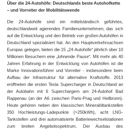
Über die 24-Autohöfe: Deutschlands beste Autohofkette
– und Vorreiter der Mobilitätswende
Die 24-Autohöfe sind ein mittelständisch geführtes,
deutschlandweit agierendes Familienunternehmen, das sich
auf die Entwicklung und den Betrieb von großen Autohöfen in
Deutschland spezialisiert hat. An den Hauptverkehrsachsen
Europas gelegen, bieten die 15 „24-Autohöfe“ jährlich über 10
Millionen Besuchern eine „lohnende Pause“. Mit mehr als 40
Jahren Erfahrung in der Entwicklung von Autohöfen ist die
Marke Innovationsführer und Vorreiter - insbesondere beim
Aufbau der Infrastruktur für alternative Kraftstoffe. 2013
eröffneten die ersten Tesla Supercharger in Deutschland an
der Autobahn mit 6 Superchargern am 24-Autohof Bad
Rappenau (an der A6 zwischen Paris-Prag und Heilbronn).
Heute gehören neben den klassischen Mineralöltankstellen
350 Hochleistungs-Ladepunkte (>250kWh), acht LNG-
Tankstellen und drei automatisierte Batteriewechselstationen
zum breiten Angebotsspektrum. Der Ausbau des