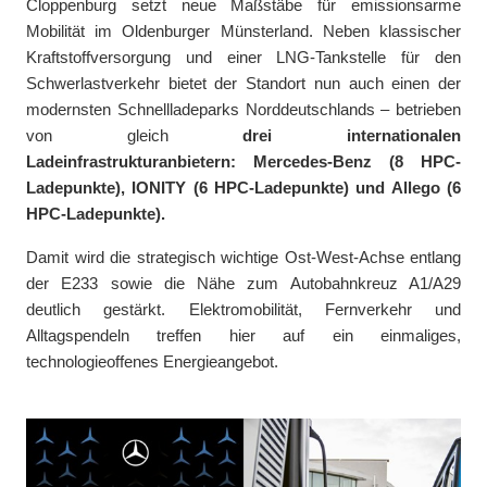
Cloppenburg setzt neue Maßstäbe für emissionsarme
Mobilität im Oldenburger Münsterland. Neben klassischer
Kraftstoffversorgung und einer LNG-Tankstelle für den
Schwerlastverkehr bietet der Standort nun auch einen der
modernsten Schnellladeparks Norddeutschlands – betrieben
von gleich
drei internationalen
Ladeinfrastrukturanbietern
: Mercedes-Benz (8 HPC-
Ladepunkte), IONITY (6 HPC-Ladepunkte) und Allego (6
HPC-Ladepunkte).
Damit wird die strategisch wichtige Ost-West-Achse entlang
der E233 sowie die Nähe zum Autobahnkreuz A1/A29
deutlich gestärkt. Elektromobilität, Fernverkehr und
Alltagspendeln treffen hier auf ein einmaliges,
technologieoffenes Energieangebot.