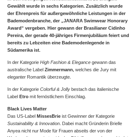
Gewählt wurde in sechs Kategorien. Zusätzlich wurde
der Ehrenpreis für außergewöhnliche Leistungen in der
Bademodenbranche, der „JANARA Swimwear Honorary
Award“ vergeben. Hier gewann der Brasilianer Cidinho
Pereira, der gerade 40-jähriges Firmenjubiläum feiert und
bereits zu Lebzeiten eine Bademodenlegende in
Südamerika ist.
In der Kategorie
High Fashion & Elegance
gewann das
australische Label
Zimmermann,
welches die Jury mit
eleganter Romantik überzeugte.
In der Kategorie
Colorful & Jolly
bestach das italienische
Label
Etro
mit fernöstlichem Einschlag.
Black Lives Matter
Das US-Label
MissesBrie
ist Gewinner der Kategorie
Sustainability & Innovation
. Dabei macht Gründerin Brielle
Anyea nicht nur Mode für Frauen abseits der von der