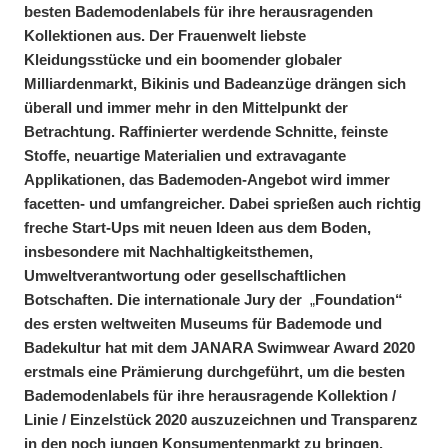
besten Bademodenlabels für ihre herausragenden
Kollektionen aus. Der Frauenwelt liebste
Kleidungsstücke und ein boomender globaler
Milliardenmarkt, Bikinis und Badeanzüge drängen sich
überall und immer mehr in den Mittelpunkt der
Betrachtung. Raffinierter werdende Schnitte, feinste
Stoffe, neuartige Materialien und extravagante
Applikationen, das Bademoden-Angebot wird immer
facetten- und umfangreicher. Dabei sprießen auch richtig
freche Start-Ups mit neuen Ideen aus dem Boden,
insbesondere mit Nachhaltigkeitsthemen,
Umweltverantwortung oder gesellschaftlichen
Botschaften. Die internationale Jury der
„
Foundation“
des ersten weltweiten Museums für Bademode und
Badekultur hat mit dem JANARA Swimwear Award 2020
erstmals eine Prämierung durchgeführt, um die besten
Bademodenlabels für ihre herausragende Kollektion /
Linie / Einzelstück 2020 auszuzeichnen und Transparenz
in den noch jungen Konsumentenmarkt zu bringen.