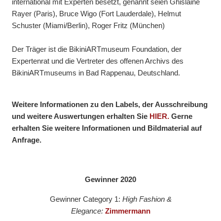
international mit Experten besetzt, genannt seien Ghislaine
Rayer (Paris), Bruce Wigo (Fort Lauderdale), Helmut
Schuster (Miami/Berlin), Roger Fritz (München)
Der Träger ist die BikiniARTmuseum Foundation, der
Expertenrat und die Vertreter des offenen Archivs des
BikiniARTmuseums in Bad Rappenau, Deutschland.
Weitere Informationen zu den Labels, der Ausschreibung
und weitere Auswertungen erhalten Sie
HIER.
Gerne
erhalten Sie weitere Informationen und Bildmaterial auf
Anfrage.
Gewinner 2020
Gewinner Category 1:
High Fashion &
Elegance:
Zimmermann