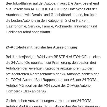
Berufskraftfahrer auf der Autobahn aus. Die Jury, bestehend
aus Lesern von AUTOHOF GUIDE und Unterwegs auf der
Autobahn sowie Berufs- und Geschäftsreisenden, hat über
die besten Autohöfe in den Kategorien Sicher Parken,
Gastronomie, Service, Familie, Wohnmobil, Innovation und
Lieblingsautohof abgestimmt.
24-Autohöfe mit neunfacher Auszeichnung
Bei der diesjährigen Wahl zum BESTEN AUTOHOF erhielten
die 24-Autohöfe neunfach die Prämierung, den besten drei
Autohöfen der jeweiligen Kategorie anzugehören. Zu den
preisgekrönten Repräsentanten der 24-Autohöfe zählten der
24-TOTAL Autohof Bad Rappenau an der A6, der 24-TOTAL
Autohof Mühldorf an der A94 sowie der 24-Agip Autohof
Homberg (Efze) an der A7.
Gleich sieben Auszeichnungen verbuchte der 24-TOTAL
Autohof Bad Rappenau, davon alleine drei Bestplatzierungen