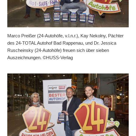
Marco Preißer (24-Autohöfe, v.l.n.r.), Kay Nekolny, Pächter
des 24-TOTAL Autohof Bad Rappenau, und Dr. Jessica
Ruscheinsky (24-Autohöfe) freuen sich über sieben
Auszeichnungen. ©HUSS-Verlag