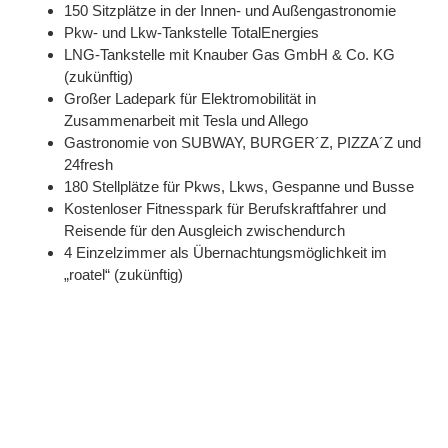
150 Sitzplätze in der Innen- und Außengastronomie
Pkw- und Lkw-Tankstelle TotalEnergies
LNG-Tankstelle mit Knauber Gas GmbH & Co. KG
(zukünftig)
Großer Ladepark für Elektromobilität in
Zusammenarbeit mit Tesla und Allego
Gastronomie von SUBWAY, BURGER´Z, PIZZA´Z und
24fresh
180 Stellplätze für Pkws, Lkws, Gespanne und Busse
Kostenloser Fitnesspark für Berufskraftfahrer und
Reisende für den Ausgleich zwischendurch
4 Einzelzimmer als Übernachtungsmöglichkeit im
„roatel“ (zukünftig)