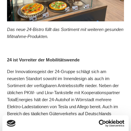
Das neue 24-Bistro füllt das Sortiment mit weiteren gesunden
Mitnahme-Produkten.
24 ist Vorreiter der Mobilitätswende
Der Innovationsgeist der 24-Gruppe schlägt sich am
neuesten Standort sowohl im Innendesign als auch im
Sortiment der verfügbaren Antriebsstoffe nieder. Neben der
üblichen PKW- und Lkw-Tankstelle mit Kooperationspartner
TotalEnergies hält der 24-Autohof in Wörrstadt mehrere
Elektro-Ladestationen von Tesla und Allego bereit. Auch im
Bereich des täglichen Güterverkehrs auf Deutschlands
Straßen ist die 24-Gruppe am Zahn der Zeit und bietet
zukünftig mit LNG die derzeit sauberste und