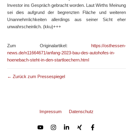
Investor ins Gespräch gebracht worden. Laut Wirths Meinung
sei dies aufgrund der begrenzten Fläche und weiteren
Unannehmlichkeiten allerdings aus seiner Sicht eher
unwahrscheinlich. (kku)+++
Zum Originalartikel:
https://osthessen-
news.de/n11664671/anfang-2023-bau-des-autohofes-in-
hoenebach-steht-in-den-startloechern.html
← Zurück zum Pressespiegel
Impressum
Datenschutz