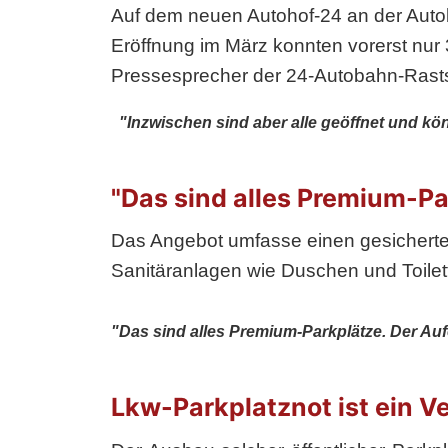
Auf dem neuen Autohof-24 an der Auto
Eröffnung im März konnten vorerst nur 
Pressesprecher der 24-Autobahn-Rasts
"Inzwischen sind aber alle geöffnet und kön
"Das sind alles Premium-Pa
Das Angebot umfasse einen gesicherten
Sanitäranlagen wie Duschen und Toilette
"Das sind alles Premium-Parkplätze. Der Aufe
Lkw-Parkplatznot ist ein V