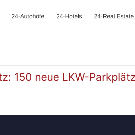
24-Autohöfe
24-Hotels
24-Real Estate
tz: 150 neue LKW-Parkplät