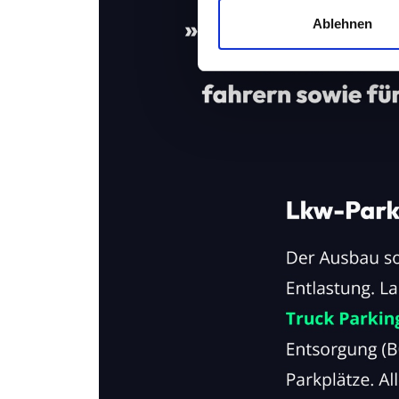
und die Zugriffe auf unsere 
Ablehnen
Website an unsere Partner fü
möglicherweise mit weiteren
der Dienste gesammelt habe