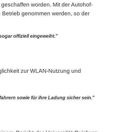
eschaffen worden. Mit der Autohof-
 in Betrieb genommen werden, so der
gar offiziell eingeweiht."
öglichkeit zur WLAN-Nutzung und
fahrern sowie für ihre Ladung sicher sein."