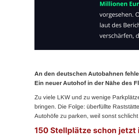
An den deutschen Autobahnen fehlen 
Ein neuer Autohof in der Nähe des Fl
Zu viele LKW und zu wenige Parkplätze
bringen. Die Folge: überfüllte Raststä
Autohöfe zu parken, weil sonst schlicht k
150 Stellplätze schon jetzt 