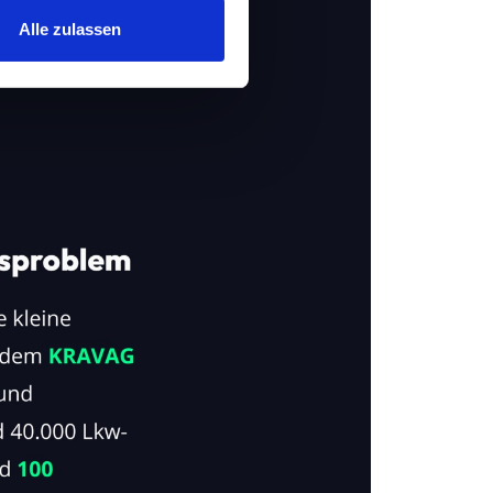
hrer Verwendung unserer
Alle zulassen
 führen diese Informationen
ie im Rahmen Ihrer Nutzung