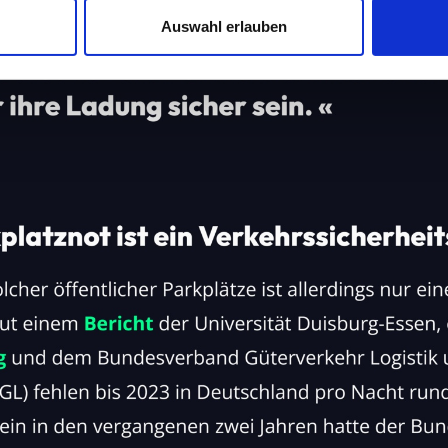
Website zu analysieren. Außerdem geben wir Informationen zu I
Auswahl erlauben
r soziale Medien, Werbung und Analysen weiter. Unsere Partner
 Daten zusammen, die Sie ihnen bereitgestellt haben oder die s
n.