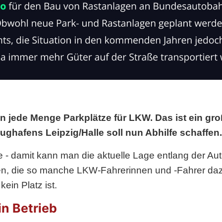
jede Menge Parkplätze für LKW. Das ist ein gro
ughafens Leipzig/Halle soll nun Abhilfe schaffen.
 - damit kann man die aktuelle Lage entlang der A
tten, die so manche LKW-Fahrerinnen und -Fahrer daz
ein Platz ist.
in Betrieb