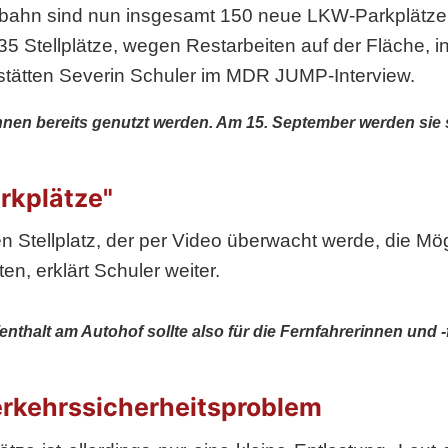
bahn sind nun insgesamt 150 neue LKW-Parkplätze g
35 Stellplätze, wegen Restarbeiten auf der Fläche,
tätten Severin Schuler im MDR JUMP-Interview.
nen bereits genutzt werden. Am 15. September werden sie so
rkplätze"
 Stellplatz, der per Video überwacht werde, die M
n, erklärt Schuler weiter.
nthalt am Autohof sollte also für die Fernfahrerinnen und -
erkehrssicherheitsproblem