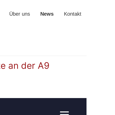
Über uns
News
Kontakt
ze an der A9