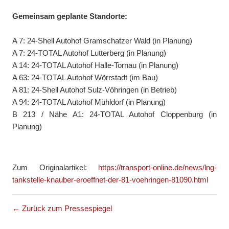
Gemeinsam geplante Standorte:
A 7: 24-Shell Autohof Gramschatzer Wald (in Planung)
A 7: 24-TOTAL Autohof Lutterberg (in Planung)
A 14: 24-TOTAL Autohof Halle-Tornau (in Planung)
A 63: 24-TOTAL Autohof Wörrstadt (im Bau)
A 81: 24-Shell Autohof Sulz-Vöhringen (in Betrieb)
A 94: 24-TOTAL Autohof Mühldorf (in Planung)
B 213 / Nähe A1: 24-TOTAL Autohof Cloppenburg (in
Planung)
Zum Originalartikel:
https://transport-online.de/news/lng-
tankstelle-knauber-eroeffnet-der-81-voehringen-81090.html
← Zurück zum Pressespiegel