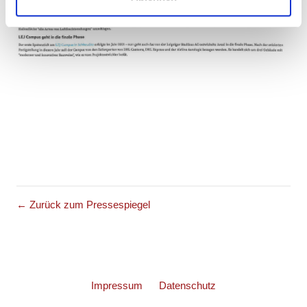
Partner führen diese Informationen möglicherweise mit
weiteren Daten zusammen, die Sie ihnen bereitgestellt
haben oder die sie im Rahmen Ihrer Nutzung der Dienste
gesammelt haben.
← Zurück zum Pressespiegel
Impressum
Datenschutz