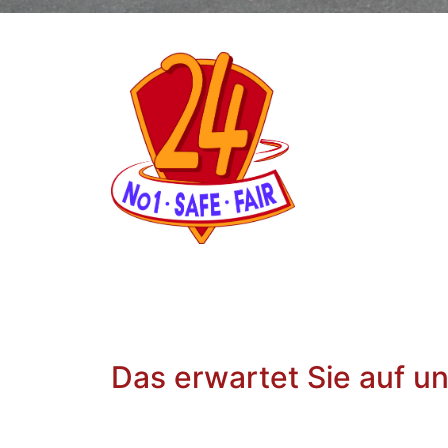
Das erwartet Sie auf u