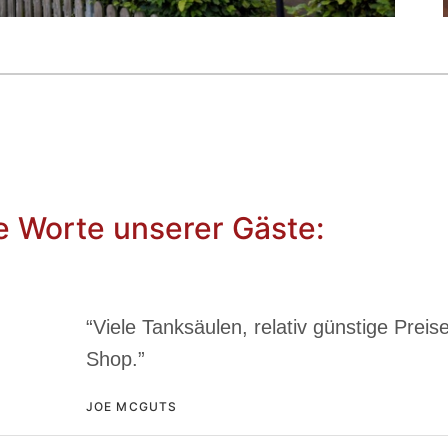
e Worte unserer Gäste:
“Viele Tanksäulen, relativ günstige Prei
Shop.”
JOE MCGUTS