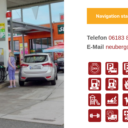
Navigation sta
Telefon
06183 
E-Mail
neuberg