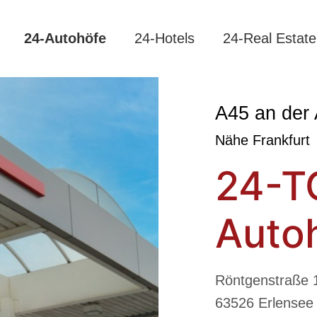
24-Autohöfe
24-Hotels
24-Real Estate
A45 an der 
Nähe Frankfurt
24-T
Auto
Röntgenstraße 
63526 Erlensee