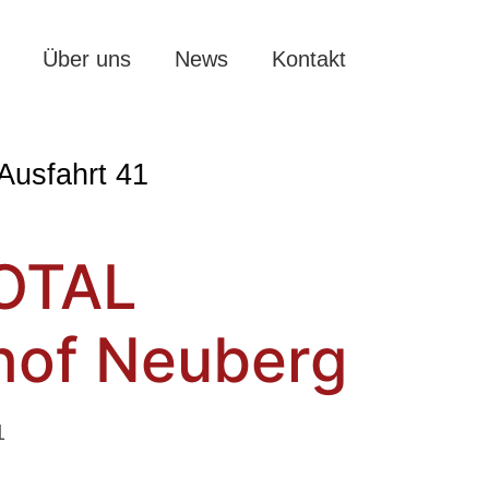
Über uns
News
Kontakt
Ausfahrt 41
OTAL
hof Neuberg
1