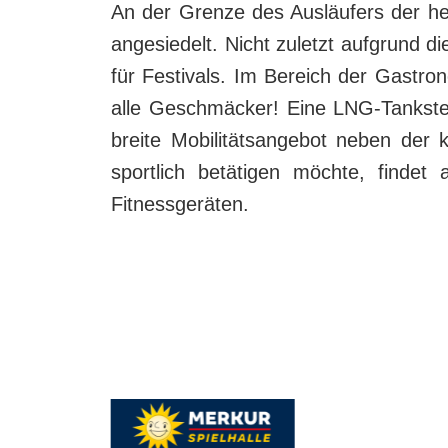
An der Grenze des Ausläufers der h
angesiedelt. Nicht zuletzt aufgrund d
für Festivals. Im Bereich der Gast
alle Geschmäcker! Eine LNG-Tankstel
breite Mobilitätsangebot neben der 
sportlich betätigen möchte, finde
Fitnessgeräten.