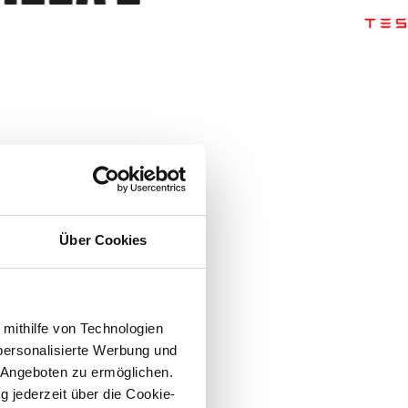
Über Cookies
Seminarraum
 mithilfe von Technologien
personalisierte Werbung und
Büroservice
 Angeboten zu ermöglichen.
g jederzeit über die Cookie-
Outdoor Fitness